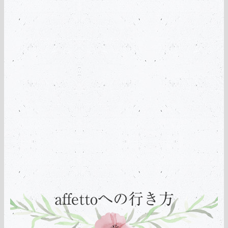
affettoへの行き方