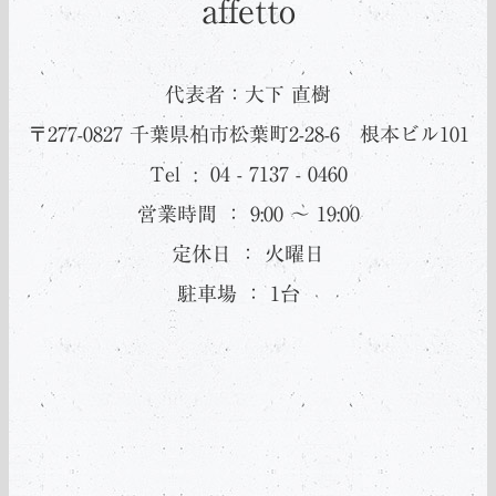
affetto
代表者：大下 直樹
〒277-0827 千葉県柏市松葉町2-28-6 根本ビル101
Tel : 04 - 7137 - 0460
営業時間 ： 9:00 ～ 19:00
定休日 ： 火曜日
駐車場 ： 1台