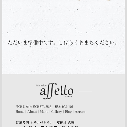
ただいま準備中です。しばらくおまちください。
千葉県柏市松葉町2-28-6 根本ビル101
Home
|
About
|
Menu
|
Gallery
|
Blog
|
Access